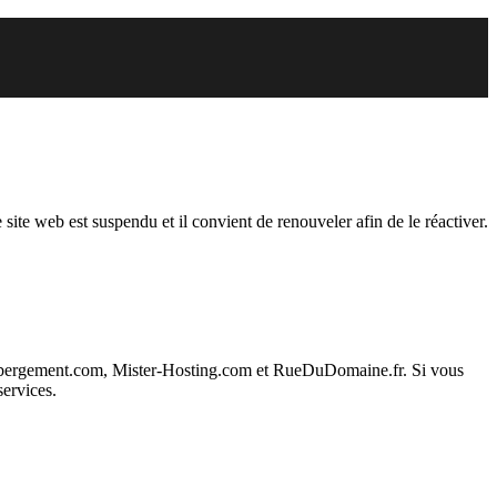
endu
 site web est suspendu et il convient de renouveler afin de le réactiver.
ebergement.com, Mister-Hosting.com et RueDuDomaine.fr. Si vous
services.