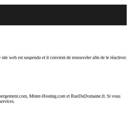
endu
 site web est suspendu et il convient de renouveler afin de le réactiver.
ebergement.com, Mister-Hosting.com et RueDuDomaine.fr. Si vous
services.