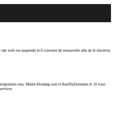
endu
 site web est suspendu et il convient de renouveler afin de le réactiver.
ebergement.com, Mister-Hosting.com et RueDuDomaine.fr. Si vous
services.