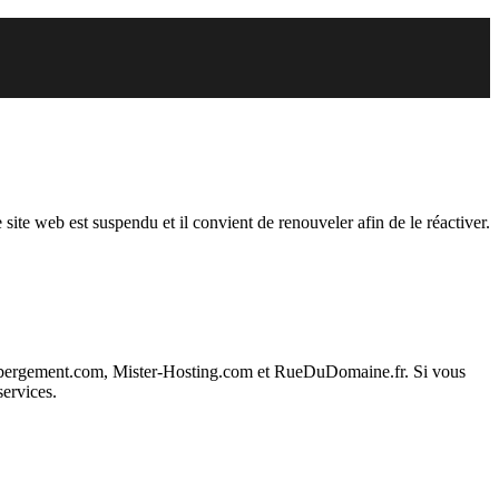
endu
 site web est suspendu et il convient de renouveler afin de le réactiver.
ebergement.com, Mister-Hosting.com et RueDuDomaine.fr. Si vous
services.