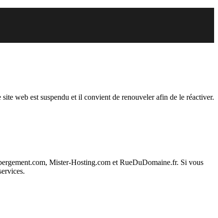
endu
 site web est suspendu et il convient de renouveler afin de le réactiver.
ebergement.com, Mister-Hosting.com et RueDuDomaine.fr. Si vous
services.