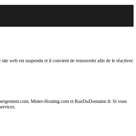
endu
 site web est suspendu et il convient de renouveler afin de le réactiver.
ebergement.com, Mister-Hosting.com et RueDuDomaine.fr. Si vous
services.