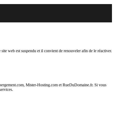
endu
 site web est suspendu et il convient de renouveler afin de le réactiver.
ebergement.com, Mister-Hosting.com et RueDuDomaine.fr. Si vous
services.